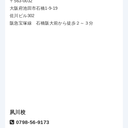
〒563-0032
大阪府池田市石橋1-9-19
佐川ビル302
阪急宝塚線 石橋阪大前から徒歩２～３分
夙川校
0798-56-9173