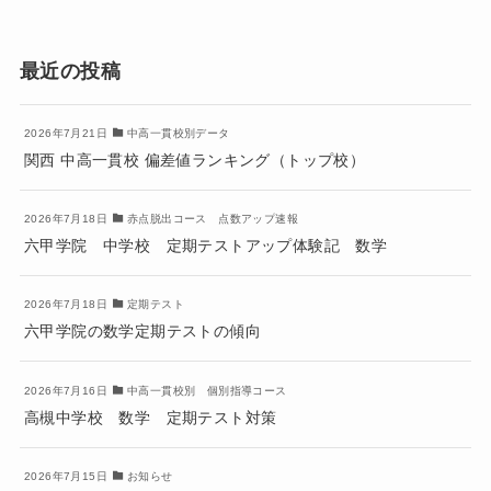
最近の投稿
2026年7月21日
中高一貫校別データ
関西 中高一貫校 偏差値ランキング（トップ校）
2026年7月18日
赤点脱出コース 点数アップ速報
六甲学院 中学校 定期テストアップ体験記 数学
2026年7月18日
定期テスト
六甲学院の数学定期テストの傾向
2026年7月16日
中高一貫校別 個別指導コース
高槻中学校 数学 定期テスト対策
2026年7月15日
お知らせ