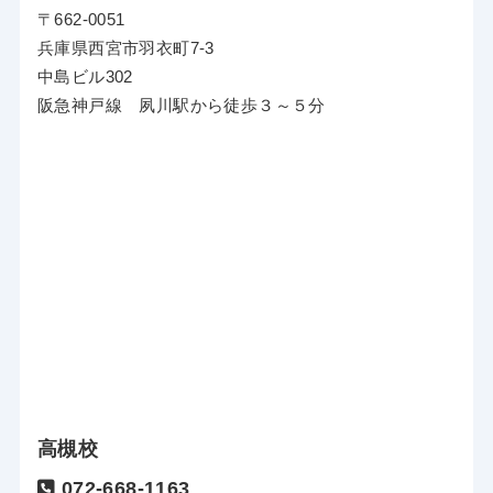
〒662-0051
兵庫県西宮市羽衣町7-3
中島ビル302
阪急神戸線 夙川駅から徒歩３～５分
高槻校
072-668-1163