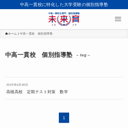
中高一貫校に特化した大学受験の個別指導塾
ホーム
中高一貫校 個別指導塾
中高一貫校 個別指導塾
– tag –
2025年4月28日
高槻高校 定期テスト対策 数学
1