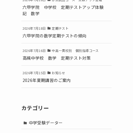
六甲学院 中学校 定期テストアップ体験
記 数学
2026年7月18日
定期テスト
六甲学院の数学定期テストの傾向
2026年7月16日
中高一貫校別 個別指導コース
高槻中学校 数学 定期テスト対策
2026年7月15日
お知らせ
2026年夏期講習のご案内
カテゴリー
中学受験データー