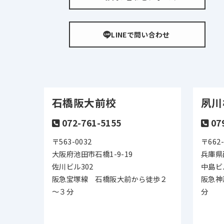
LINEで問い合わせ
石橋阪大前校
夙川
072-761-5155
07
〒563-0032
〒662-
大阪府池田市石橋1-9-19
兵庫県
佐川ビル302
中島ビ
阪急宝塚線 石橋阪大前から徒歩２
阪急神
～３分
分