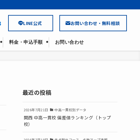
3
LINE公式
お問い合わせ・無料相談
料金・申込手順
お問い合わせ
最近の投稿
2026年7月21日
中高一貫校別データ
関西 中高一貫校 偏差値ランキング（トップ
校）
2026年7月18日
赤点脱出コース 点数アップ速報