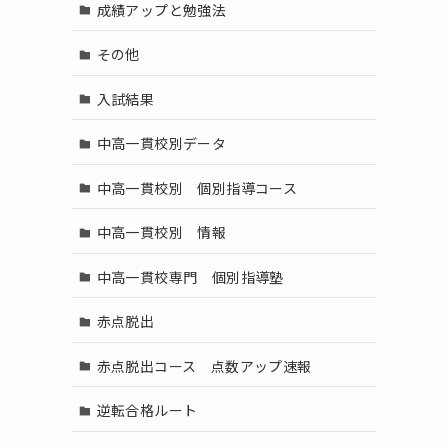
成績アップと勉強法
その他
入試結果
中高一貫校別データ
中高一貫校別 個別指導コース
中高一貫校別 情報
中高一貫校専門 個別指導塾
赤点脱出
赤点脱出コース 点数アップ速報
逆転合格ルート