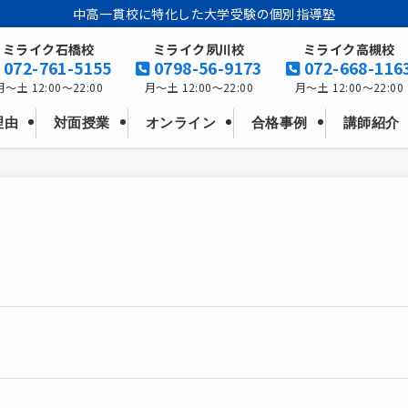
中高一貫校に特化した大学受験の個別指導塾
ミライク石橋校
ミライク夙川校
ミライク高槻校
072-761-5155
0798-56-9173
072-668-116
月～土 12:00～22:00
月～土 12:00～22:00
月～土 12:00～22:00
理由
オンライン
対面授業
合格事例
講師紹介