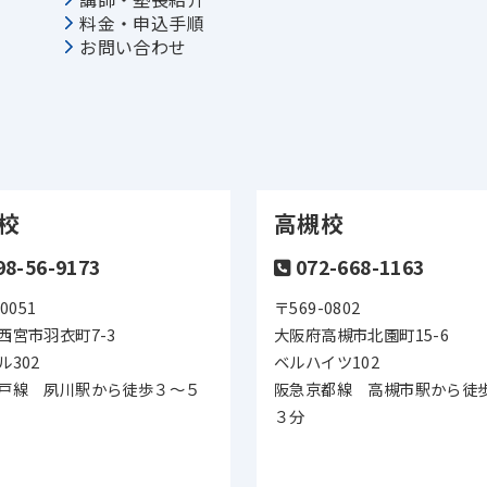
料金・申込手順
お問い合わせ
校
高槻校
98-56-9173
072-668-1163
0051
〒569-0802
西宮市羽衣町7-3
大阪府高槻市北園町15-6
ル302
ベルハイツ102
戸線 夙川駅から徒歩３～５
阪急京都線 高槻市駅から徒
３分