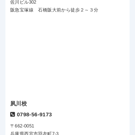
佐川ビル302
阪急宝塚線 石橋阪大前から徒歩２～３分
夙川校
0798-56-9173
〒662-0051
兵庫県西宮市羽衣町7-3