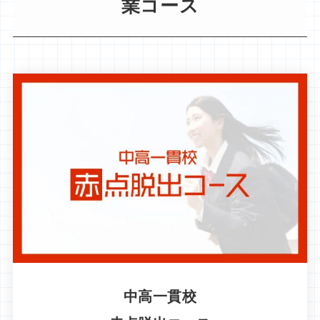
業コース
中高一貫校