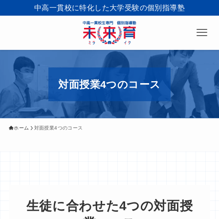
中高一貫校に特化した大学受験の個別指導塾
対面授業4つのコース
ホーム
対面授業4つのコース
生徒に合わせた4つの対面授