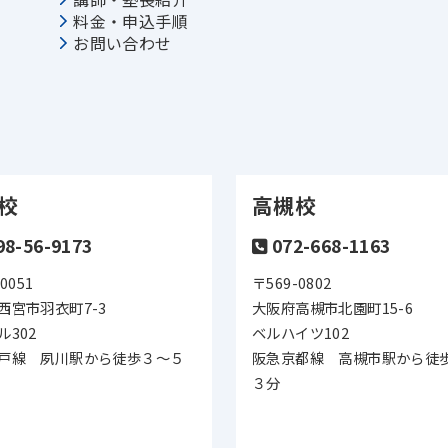
料金・申込手順
お問い合わせ
校
高槻校
98-56-9173
072-668-1163
0051
〒569-0802
西宮市羽衣町7-3
大阪府高槻市北園町15-6
ル302
ベルハイツ102
戸線 夙川駅から徒歩３～５
阪急京都線 高槻市駅から徒
３分