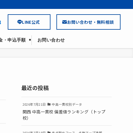
3
LINE公式
お問い合わせ・無料相談
金・申込手順
お問い合わせ
最近の投稿
2026年7月21日
中高一貫校別データ
関西 中高一貫校 偏差値ランキング（トップ
校）
2026年7月18日
赤点脱出コース 点数アップ速報