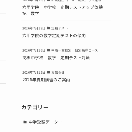
六甲学院 中学校 定期テストアップ体験
記 数学
2026年7月18日
定期テスト
六甲学院の数学定期テストの傾向
2026年7月16日
中高一貫校別 個別指導コース
高槻中学校 数学 定期テスト対策
2026年7月15日
お知らせ
2026年夏期講習のご案内
カテゴリー
中学受験データー