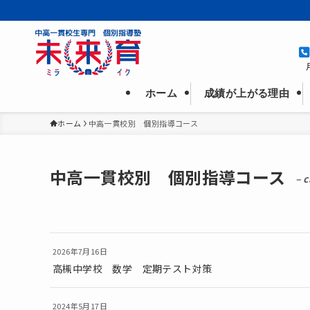
成績が上がる理由
ホーム
ホーム
中高一貫校別 個別指導コース
中高一貫校別 個別指導コース
– 
2026年7月16日
高槻中学校 数学 定期テスト対策
2024年5月17日