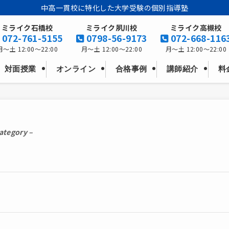
中高一貫校に特化した大学受験の個別指導塾
ミライク石橋校
ミライク夙川校
ミライク高槻校
072-761-5155
0798-56-9173
072-668-116
月～土 12:00～22:00
月～土 12:00～22:00
月～土 12:00～22:00
料
オンライン
対面授業
合格事例
講師紹介
category –