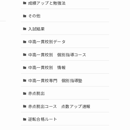
成績アップと勉強法
その他
入試結果
中高一貫校別データ
中高一貫校別 個別指導コース
中高一貫校別 情報
中高一貫校専門 個別指導塾
赤点脱出
赤点脱出コース 点数アップ速報
逆転合格ルート