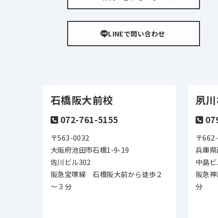
LINEで問い合わせ
石橋阪大前校
夙川
072-761-5155
07
〒563-0032
〒662-
大阪府池田市石橋1-9-19
兵庫県
佐川ビル302
中島ビ
阪急宝塚線 石橋阪大前から徒歩２
阪急神
～３分
分