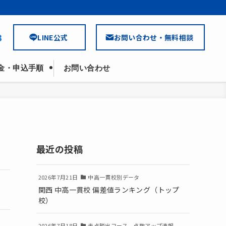
3
LINE公式
お問い合わせ・無料相談
金・申込手順
お問い合わせ
最近の投稿
2026年7月21日
中高一貫校別データ
関西 中高一貫校 偏差値ランキング（トップ
校）
2026年7月18日
赤点脱出コース 点数アップ速報