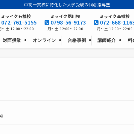
中高一貫校に特化した大学受験の個別指導塾
ミライク石橋校
ミライク夙川校
ミライク高槻校
072-761-5155
0798-56-9173
072-668-116
月～土 12:00～22:00
月～土 12:00～22:00
月～土 12:00～22:00
料
オンライン
対面授業
合格事例
講師紹介
報