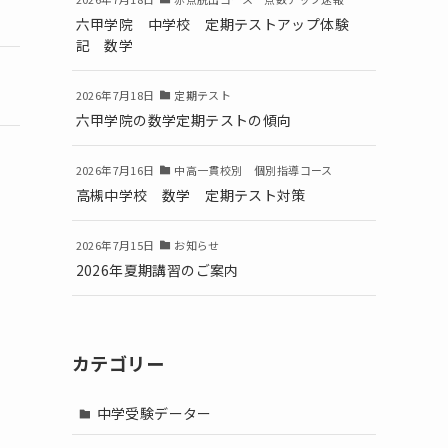
六甲学院 中学校 定期テストアップ体験
記 数学
2026年7月18日
定期テスト
六甲学院の数学定期テストの傾向
2026年7月16日
中高一貫校別 個別指導コース
高槻中学校 数学 定期テスト対策
2026年7月15日
お知らせ
2026年夏期講習のご案内
カテゴリー
中学受験データー