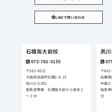
LINEで問い合わせ
石橋阪大前校
夙川
072-761-5155
07
〒563-0032
〒662-
大阪府池田市石橋1-9-19
兵庫県
佐川ビル302
中島ビ
阪急宝塚線 石橋阪大前から徒歩２
阪急神
～３分
分