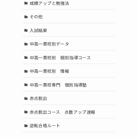
成績アップと勉強法
その他
入試結果
中高一貫校別データ
中高一貫校別 個別指導コース
中高一貫校別 情報
中高一貫校専門 個別指導塾
赤点脱出
赤点脱出コース 点数アップ速報
逆転合格ルート