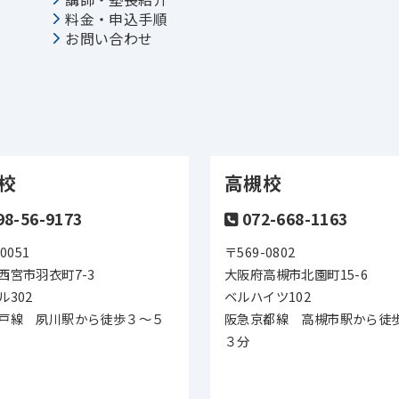
料金・申込手順
お問い合わせ
校
高槻校
98-56-9173
072-668-1163
0051
〒569-0802
西宮市羽衣町7-3
大阪府高槻市北園町15-6
ル302
ベルハイツ102
戸線 夙川駅から徒歩３～５
阪急京都線 高槻市駅から徒
３分