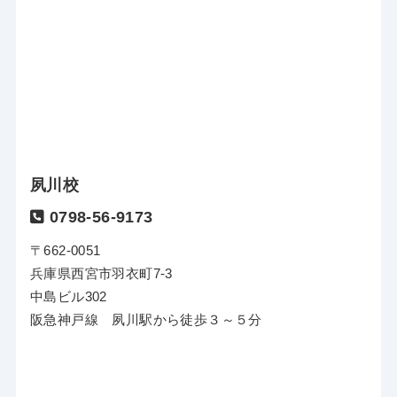
夙川校
0798-56-9173
〒662-0051
兵庫県西宮市羽衣町7-3
中島ビル302
阪急神戸線 夙川駅から徒歩３～５分