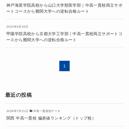
神戸海星学院高校から山口大学獣医学部｜中高一貫校両立サポ
ートコースから難関大学への逆転合格ルート
2023年4月18日
甲陽学院高校から京都大学工学部｜中高一貫校両立サポートコ
ースから難関大学への逆転合格ルート
1
最近の投稿
2026年7月21日
中高一貫校別データ
関西 中高一貫校 偏差値ランキング（トップ校）