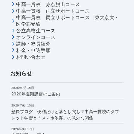
中高一貫校 赤点脱出コース
中高一貫校 両立サポートコース
中高一貫校 両立サポートコース 東大京大・
医学部受験
公立高校生コース
オンラインコース
講師・塾長紹介
料金・申込手順
お問い合わせ
お知らせ
2026年7月15日
2026年夏期講習のご案内
2026年6月10日
塾長ブログ 便利だけど落とし穴も？中高一貫校のタブ
レット学習と「スマホ依存」の意外な関係
2026年3月17日