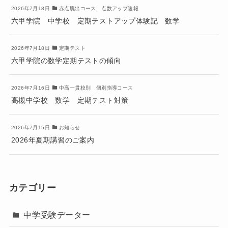
2026年7月18日
赤点脱出コース 点数アップ速報
六甲学院 中学校 定期テストアップ体験記 数学
2026年7月18日
定期テスト
六甲学院の数学定期テストの傾向
2026年7月16日
中高一貫校別 個別指導コース
高槻中学校 数学 定期テスト対策
2026年7月15日
お知らせ
2026年夏期講習のご案内
カテゴリー
中学受験データー