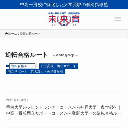
中高一貫校に特化した大学受験の個別指導塾
ホーム
逆転合格ルート
逆転合格ルート
– category –
逆転合格ルート
公立高校
両立サポート
両立サポート 東大京大・医学部受験
2023年11月7日
甲南大学のフロントランナーコースから神戸大学 農学部へ｜
中高一貫校両立サポートコースから難関大学への逆転合格ルー
ト