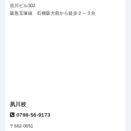
佐川ビル302
阪急宝塚線 石橋阪大前から徒歩２～３分
夙川校
0798-56-9173
〒662-0051