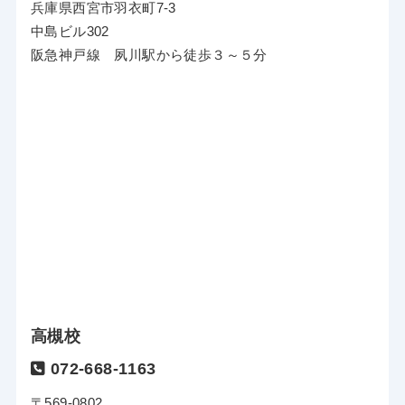
兵庫県西宮市羽衣町7-3
中島ビル302
阪急神戸線 夙川駅から徒歩３～５分
高槻校
072-668-1163
〒569-0802