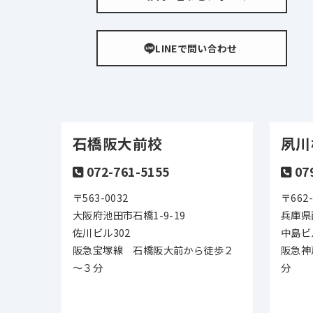
LINEで問い合わせ
石橋阪大前校
夙川
072-761-5155
07
〒563-0032
〒662-
大阪府池田市石橋1-9-19
兵庫県
佐川ビル302
中島ビ
阪急宝塚線 石橋阪大前から徒歩２
阪急神
～３分
分