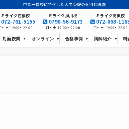
中高一貫校に特化した大学受験の個別指導塾
ミライク石橋校
ミライク夙川校
ミライク高槻校
072-761-5155
0798-56-9173
072-668-116
月～土 12:00～22:00
月～土 12:00～22:00
月～土 12:00～22:00
料
オンライン
対面授業
合格事例
講師紹介