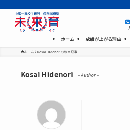
成績が上がる理由
ホーム
ホーム
Kosai Hidenoriの執筆記事
Kosai Hidenori
– Author –