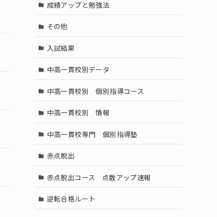
成績アップと勉強法
その他
入試結果
中高一貫校別データ
中高一貫校別 個別指導コース
中高一貫校別 情報
中高一貫校専門 個別指導塾
赤点脱出
赤点脱出コース 点数アップ速報
逆転合格ルート