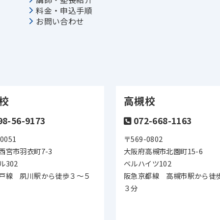
料金・申込手順
お問い合わせ
校
高槻校
98-56-9173
072-668-1163
0051
〒569-0802
西宮市羽衣町7-3
大阪府高槻市北園町15-6
ル302
ベルハイツ102
戸線 夙川駅から徒歩３～５
阪急京都線 高槻市駅から徒
３分