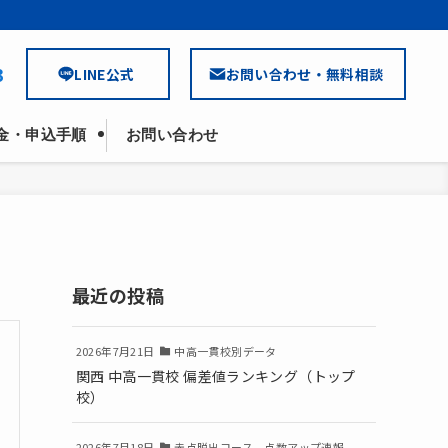
3
LINE公式
お問い合わせ・無料相談
金・申込手順
お問い合わせ
最近の投稿
2026年7月21日
中高一貫校別データ
関西 中高一貫校 偏差値ランキング（トップ
校）
2026年7月18日
赤点脱出コース 点数アップ速報