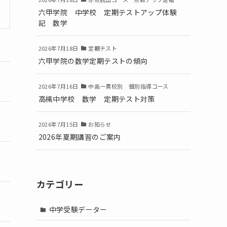
六甲学院 中学校 定期テストアップ体験
記 数学
2026年7月18日
定期テスト
六甲学院の数学定期テストの傾向
2026年7月16日
中高一貫校別 個別指導コース
高槻中学校 数学 定期テスト対策
2026年7月15日
お知らせ
2026年夏期講習のご案内
カテゴリー
中学受験データー