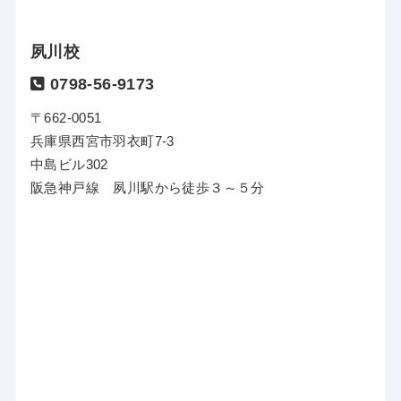
夙川校
0798-56-9173
〒662-0051
兵庫県西宮市羽衣町7-3
中島ビル302
阪急神戸線 夙川駅から徒歩３～５分