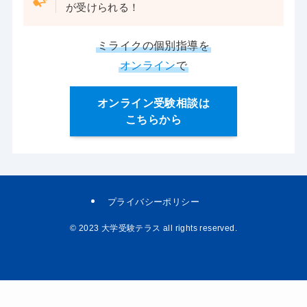
が受けられる！
ミライクの個別指導を
オンライン
で
オンライン受験相談は
こちらから
プライバシーポリシー
©
2023 大学受験テラス all rights reserved.