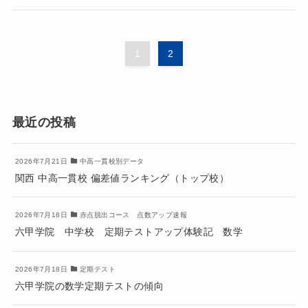
1
2
最近の投稿
2026年7月21日
中高一貫校別データ
関西 中高一貫校 偏差値ランキング（トップ校）
2026年7月18日
赤点脱出コース 点数アップ速報
六甲学院 中学校 定期テストアップ体験記 数学
2026年7月18日
定期テスト
六甲学院の数学定期テストの傾向