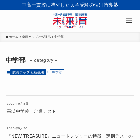
中高一貫校に特化した大学受験の個別指導塾
ホーム
成績アップと勉強法
中学部
中学部
– category –
成績アップと勉強法
中学部
2026年6月8日
高槻中学校 定期テスト
2025年8月20日
『NEW TREASURE』ニュートレジャーの特徴 定期テストの