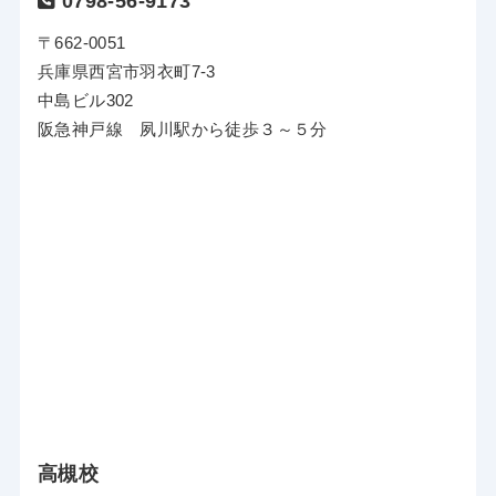
0798-56-9173
〒662-0051
兵庫県西宮市羽衣町7-3
中島ビル302
阪急神戸線 夙川駅から徒歩３～５分
高槻校