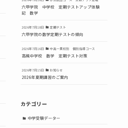
六甲学院 中学校 定期テストアップ体験
記 数学
2026年7月18日
定期テスト
六甲学院の数学定期テストの傾向
2026年7月16日
中高一貫校別 個別指導コース
高槻中学校 数学 定期テスト対策
2026年7月15日
お知らせ
2026年夏期講習のご案内
カテゴリー
中学受験データー