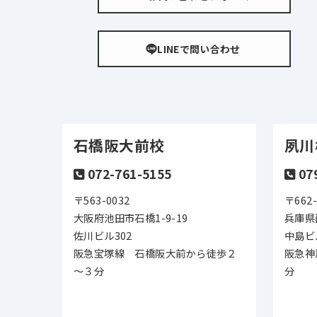
LINEで問い合わせ
石橋阪大前校
夙川
072-761-5155
07
〒563-0032
〒662-
大阪府池田市石橋1-9-19
兵庫県
佐川ビル302
中島ビ
阪急宝塚線 石橋阪大前から徒歩２
阪急神
～３分
分