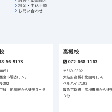
料金・申込手順
お問い合わせ
校
高槻校
98-56-9173
072-668-1163
0051
〒569-0802
西宮市羽衣町7-3
大阪府高槻市北園町15-6
ル302
ベルハイツ102
戸線 夙川駅から徒歩３～５
阪急京都線 高槻市駅から徒
３分