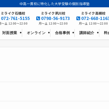
中高一貫校に特化した大学受験の個別指導塾
ミライク石橋校
ミライク夙川校
ミライク高槻校
072-761-5155
0798-56-9173
072-668-116
月～土 12:00～22:00
月～土 12:00～22:00
月～土 12:00～22:00
料
オンライン
対面授業
合格事例
講師紹介