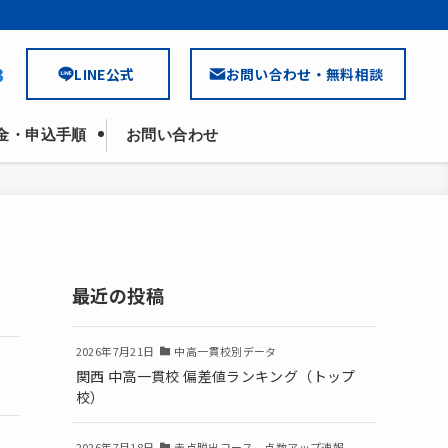
3
LINE公式
お問い合わせ・無料相談
金・申込手順
お問い合わせ
最近の投稿
2026年7月21日
中高一貫校別データ
関西 中高一貫校 偏差値ランキング（トップ
校）
2026年7月18日
赤点脱出コース 点数アップ速報