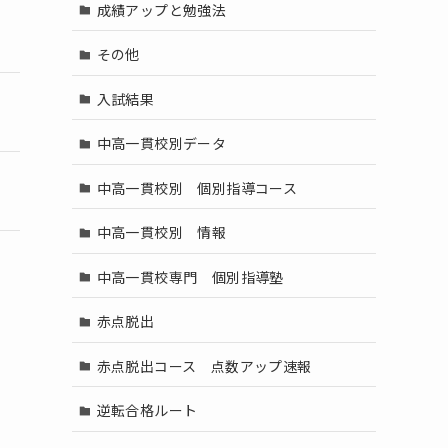
成績アップと勉強法
その他
入試結果
中高一貫校別データ
中高一貫校別 個別指導コース
中高一貫校別 情報
中高一貫校専門 個別指導塾
赤点脱出
赤点脱出コース 点数アップ速報
逆転合格ルート